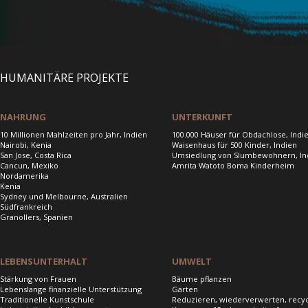
HUMANITÄRE PROJEKTE
NAHRUNG
UNTERKUNFT
10 Millionen Mahlzeiten pro Jahr, Indien
100.000 Häuser für Obdachlose, Indi
Nairobi, Kenia
Waisenhaus für 500 Kinder, Indien
San Jose, Costa Rica
Umsiedlung von Slumbewohnern, In
Cancun, Mexiko
Amrita Watoto Boma Kinderheim
Nordamerika
Kenia
Sydney und Melbourne, Australien
Südfrankreich
Granollers, Spanien
LEBENSUNTERHALT
UMWELT
Stärkung von Frauen
Bäume pflanzen
Lebenslange finanzielle Unterstützung
Gärten
Traditionelle Kunstschule
Reduzieren, wiederverwerten, recy