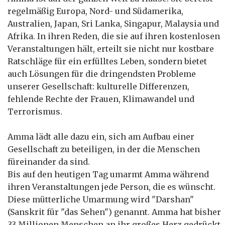
regelmäßig Europa, Nord- und Südamerika,
Australien, Japan, Sri Lanka, Singapur, Malaysia und
Afrika. In ihren Reden, die sie auf ihren kostenlosen
Veranstaltungen hält, erteilt sie nicht nur kostbare
Ratschläge für ein erfülltes Leben, sondern bietet
auch Lösungen für die dringendsten Probleme
unserer Gesellschaft: kulturelle Differenzen,
fehlende Rechte der Frauen, Klimawandel und
Terrorismus.
Amma lädt alle dazu ein, sich am Aufbau einer
Gesellschaft zu beteiligen, in der die Menschen
füreinander da sind.
Bis auf den heutigen Tag umarmt Amma während
ihren Veranstaltungen jede Person, die es wünscht.
Diese mütterliche Umarmung wird "Darshan"
(Sanskrit für "das Sehen") genannt. Amma hat bisher
33 Millionen Menschen an ihr großes Herz gedrückt.