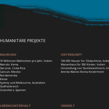
HUMANITÄRE PROJEKTE
NAHRUNG
UNTERKUNFT
10 Millionen Mahlzeiten pro Jahr, Indien
100.000 Häuser für Obdachlose, Indi
Nairobi, Kenia
Waisenhaus für 500 Kinder, Indien
San Jose, Costa Rica
Umsiedlung von Slumbewohnern, In
Cancun, Mexiko
Amrita Watoto Boma Kinderheim
Nordamerika
Kenia
Sydney und Melbourne, Australien
Südfrankreich
Granollers, Spanien
LEBENSUNTERHALT
UMWELT