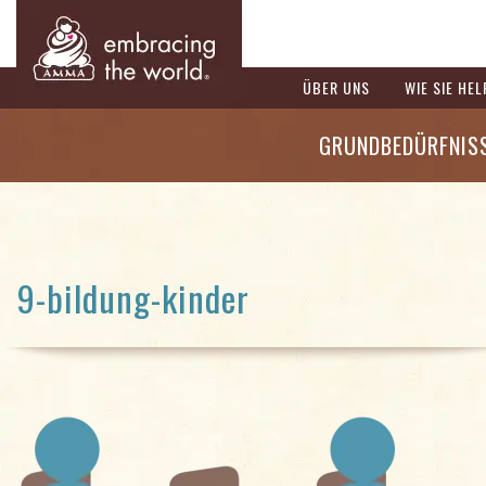
ÜBER UNS
WIE SIE HE
GRUNDBEDÜRFNIS
9-bildung-kinder