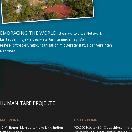
EMBRACING THE WORLD
ist ein weltweites Netzwerk
karitativer Projekte des Mata Amritanandamayi Math
(eine Nichtregierungs-Organisation mit Beraterstatus der Vereinten
Nationen)
HUMANITÄRE PROJEKTE
NAHRUNG
UNTERKUNFT
10 Millionen Mahlzeiten pro Jahr, Indien
100.000 Häuser für Obdachlose, Indi
Nairobi, Kenia
Waisenhaus für 500 Kinder, Indien