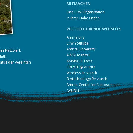
MITMACHEN
Eine ETW-Organisation
in Ihrer Nähe finden
WEITERFÜHRENDE WEBSITES
Amma.org
ETW Youtube
Amrita University
ites Netzwerk
AIMS Hospital
Math
AMMACHI Labs
tatus der Vereinten
CREATE @ Amrita
Wireless Research
Biotechnology Research
Amrita Center for Nanosciences
AYUDH