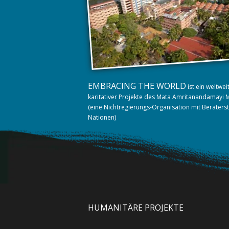
EMBRACING THE WORLD
ist ein weltwe
karitativer Projekte des Mata Amritanandamayi 
(eine Nichtregierungs-Organisation mit Beraters
Nationen)
HUMANITÄRE PROJEKTE