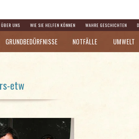
ÜBER UNS
WIE SIE HELFEN KÖNNEN
WAHRE GESCHICHTEN
GRUNDBEDÜRFNISSE
NOTFÄLLE
UMWELT
rs-etw