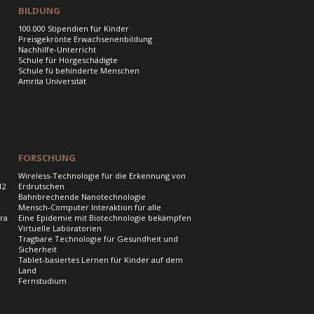
BILDUNG
100.000 Stipendien für Kinder
Preisgekrönte Erwachsenenbildung
Nachhilfe-Unterricht
Schule für Hörgeschädigte
Schule fü behinderte Menschen
Amrita Universität
FORSCHUNG
Wireless-Technologie für die Erkennung von
12
Erdrutschen
Bahnbrechende Nanotechnologie
Mensch-Computer Interaktion für alle
ra
Eine Epidemie mit Biotechnologie bekämpfen
Virtuelle Laboratorien
Tragbare Technologie für Gesundheit und
Sicherheit
Tablet-basiertes Lernen für Kinder auf dem
Land
Fernstudium