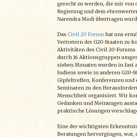
gerecht zu werden, die mir von 
Regierung und dem ehrenwerte
Narendra Modi übertragen wurd
Das
Civil 20 Forum
hat uns ermö
Vertretern der G20-Staaten zu 
Aktivitäten des Civil 20-Forums 
durch 16 Aktionsgruppen umgese
sieben Monaten wurden in fast 
Indiens sowie in anderen G20-S
Gipfeltreffen, Konferenzen und 
Seminaren zu den Herausforder
Menschheit organisiert. Wir ko
Gedanken und Meinungen austa
praktische Lösungen vorschlag
Eine der wichtigsten Erkenntnis
Beratungen hervorgingen, war, 