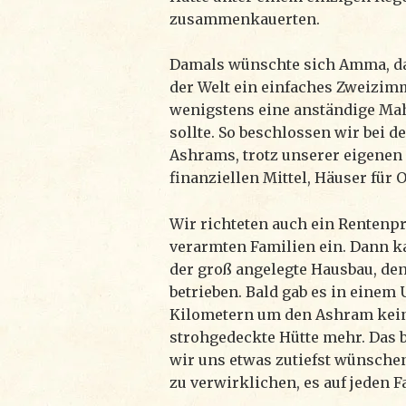
zusammenkauerten.
Damals wünschte sich Amma, das
der Welt ein einfaches Zweizi
wenigstens eine anständige Ma
sollte. So beschlossen wir bei 
Ashrams, trotz unserer eigenen
finanziellen Mittel, Häuser für 
Wir richteten auch ein Rentenp
verarmten Familien ein. Dann 
der groß angelegte Hausbau, de
betrieben. Bald gab es in einem
Kilometern um den Ashram kein
strohgedeckte Hütte mehr. Das 
wir uns etwas zutiefst wünsche
zu verwirklichen, es auf jeden F