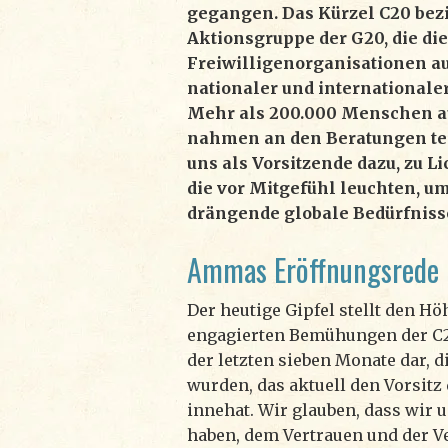
gegangen. Das Kürzel C20 bezi
Aktionsgruppe der G20, die di
Freiwilligenorganisationen au
nationaler und internationaler
Mehr als 200.000 Menschen a
nahmen an den Beratungen tei
uns als Vorsitzende dazu, zu L
die vor Mitgefühl leuchten, u
drängende globale Bedürfnisse
Ammas Eröffnungsrede
Der heutige Gipfel stellt den H
engagierten Bemühungen der C
der letzten sieben Monate dar, d
wurden, das aktuell den Vorsitz
innehat. Wir glauben, dass wir 
haben, dem Vertrauen und der 