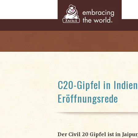
C20-Gipfel in Indie
Eröffnungsrede
Der Civil 20 Gipfel ist in Jaipu