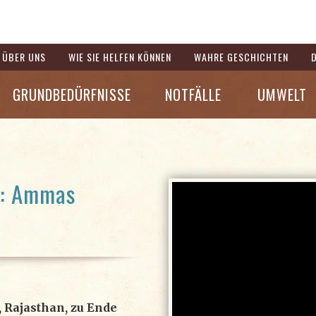
ÜBER UNS
WIE SIE HELFEN KÖNNEN
WAHRE GESCHICHTEN
GRUNDBEDÜRFNISSE
NOTFÄLLE
UMWELT
n: Ammas
r, Rajasthan, zu Ende