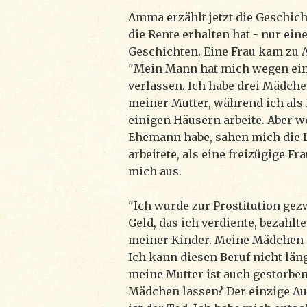
Amma erzählt jetzt die Geschicht
die Rente erhalten hat - nur ein
Geschichten. Eine Frau kam zu 
"Mein Mann hat mich wegen ein
verlassen. Ich habe drei Mädchen
meiner Mutter, während ich als
einigen Häusern arbeite. Aber w
Ehemann habe, sahen mich die Le
arbeitete, als eine freizügige Fr
mich aus.
"Ich wurde zur Prostitution ge
Geld, das ich verdiente, bezahlt
meiner Kinder. Meine Mädchen s
Ich kann diesen Beruf nicht län
meine Mutter ist auch gestorben
Mädchen lassen? Der einzige Au