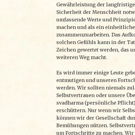
Gewährleistung der langfristig
Sicherheit der Menschheit notwe
umfassende Werte und Prinzipie
machen und als ein einheitlich
zusammenzuarbeiten. Das Auf
solchen Gefühls kann in der Tat
Zeichen gewertet werden, das u
weiteren Weg macht.
Es wird immer einige Leute gebe
entmutigen und unseren Fortsch
werden. Wir sollten niemals zul
Selbstvertrauen oder unsere Üb
svadharma (persönliche Pflicht)
erschüttern. Nur wenn wir Selbs
können wir der Gesellschaft du
Bemühungen nützen. Selbstvertra
um Fortschritte zu machen. Wir 