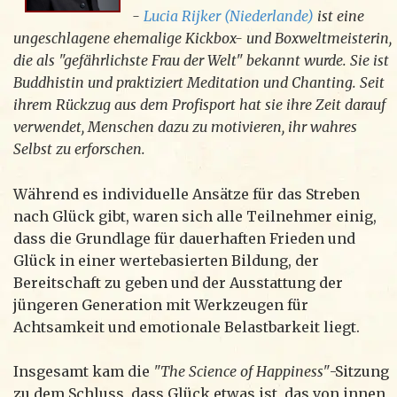
-
Lucia Rijker (Niederlande)
ist eine
ungeschlagene ehemalige Kickbox- und Boxweltmeisterin,
die als "gefährlichste Frau der Welt" bekannt wurde. Sie ist
Buddhistin und praktiziert Meditation und Chanting. Seit
ihrem Rückzug aus dem Profisport hat sie ihre Zeit darauf
verwendet, Menschen dazu zu motivieren, ihr wahres
Selbst zu erforschen.
Während es individuelle Ansätze für das Streben
nach Glück gibt, waren sich alle Teilnehmer einig,
dass die Grundlage für dauerhaften Frieden und
Glück in einer wertebasierten Bildung, der
Bereitschaft zu geben und der Ausstattung der
jüngeren Generation mit Werkzeugen für
Achtsamkeit und emotionale Belastbarkeit liegt.
Insgesamt kam die
"The Science of Happiness"
-Sitzung
zu dem Schluss, dass Glück etwas ist, das von innen