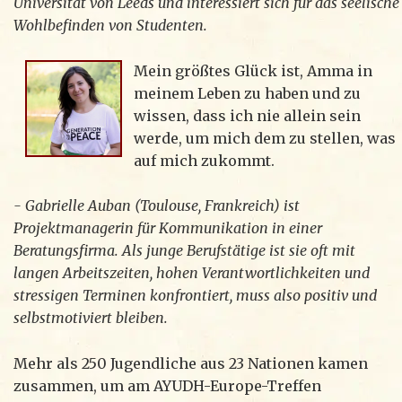
Universität von Leeds und interessiert sich für das seelische
Wohlbefinden von Studenten.
Mein größtes Glück ist, Amma in
meinem Leben zu haben und zu
wissen, dass ich nie allein sein
werde, um mich dem zu stellen, was
auf mich zukommt.
- Gabrielle Auban (Toulouse, Frankreich) ist
Projektmanagerin für Kommunikation in einer
Beratungsfirma. Als junge Berufstätige ist sie oft mit
langen Arbeitszeiten, hohen Verantwortlichkeiten und
stressigen Terminen konfrontiert, muss also positiv und
selbstmotiviert bleiben.
Mehr als 250 Jugendliche aus 23 Nationen kamen
zusammen, um am AYUDH-Europe-Treffen