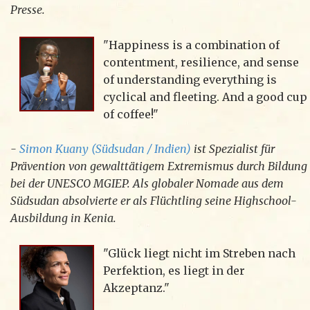
Presse.
"Happiness is a combination of
contentment, resilience, and sense
of understanding everything is
cyclical and fleeting. And a good cup
of coffee!"
-
Simon Kuany (Südsudan / Indien)
ist Spezialist für
Prävention von gewalttätigem Extremismus durch Bildung
bei der UNESCO MGIEP. Als globaler Nomade aus dem
Südsudan absolvierte er als Flüchtling seine Highschool-
Ausbildung in Kenia.
"Glück liegt nicht im Streben nach
Perfektion, es liegt in der
Akzeptanz."