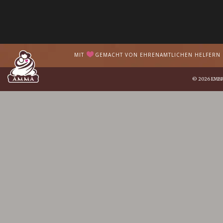
MIT
GEMACHT VON EHRENAMTLICHEN HELFERN I
© 2026
EMB