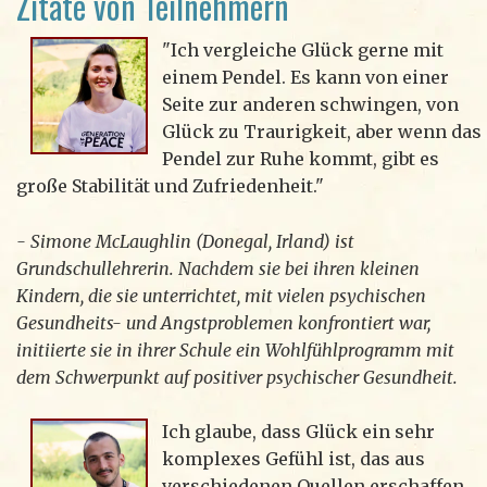
Zitate von Teilnehmern
"Ich vergleiche Glück gerne mit
einem Pendel. Es kann von einer
Seite zur anderen schwingen, von
Glück zu Traurigkeit, aber wenn das
Pendel zur Ruhe kommt, gibt es
große Stabilität und Zufriedenheit."
- Simone McLaughlin (Donegal, Irland) ist
Grundschullehrerin. Nachdem sie bei ihren kleinen
Kindern, die sie unterrichtet, mit vielen psychischen
Gesundheits- und Angstproblemen konfrontiert war,
initiierte sie in ihrer Schule ein Wohlfühlprogramm mit
dem Schwerpunkt auf positiver psychischer Gesundheit.
Ich glaube, dass Glück ein sehr
komplexes Gefühl ist, das aus
verschiedenen Quellen erschaffen