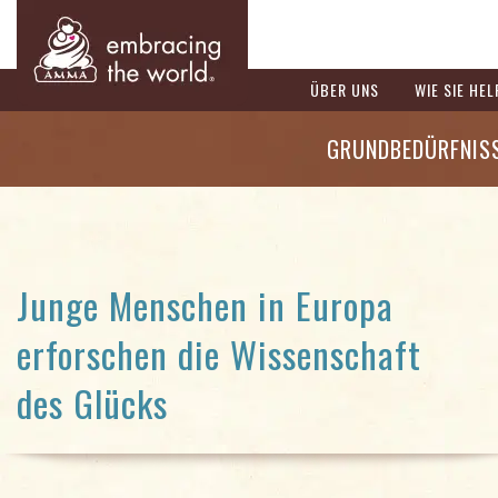
ÜBER UNS
WIE SIE HE
GRUNDBEDÜRFNIS
Junge Menschen in Europa
erforschen die Wissenschaft
des Glücks