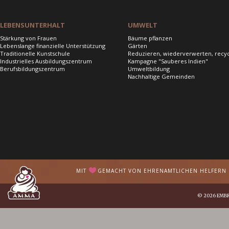
LEBENSUNTERHALT
UMWELT
Stärkung von Frauen
Bäume pflanzen
Lebenslange finanzielle Unterstützung
Gärten
Traditionelle Kunstschule
Reduzieren, wiederverwerten, recy
Industrielles Ausbildungszentrum
Kampagne "Sauberes Indien"
Berufsbildungszentrum
Umweltbildung
Nachhaltige Gemeinden
MIT
GEMACHT VON EHRENAMTLICHEN HELFERN I
© 2026
EMB