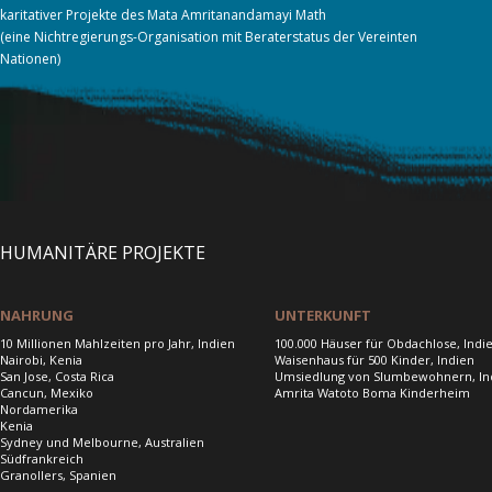
karitativer Projekte des Mata Amritanandamayi Math
(eine Nichtregierungs-Organisation mit Beraterstatus der Vereinten
Nationen)
HUMANITÄRE PROJEKTE
NAHRUNG
UNTERKUNFT
10 Millionen Mahlzeiten pro Jahr, Indien
100.000 Häuser für Obdachlose, Indi
Nairobi, Kenia
Waisenhaus für 500 Kinder, Indien
San Jose, Costa Rica
Umsiedlung von Slumbewohnern, In
Cancun, Mexiko
Amrita Watoto Boma Kinderheim
Nordamerika
Kenia
Sydney und Melbourne, Australien
Südfrankreich
Granollers, Spanien