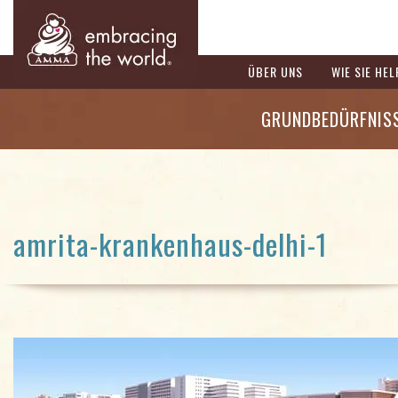
ÜBER UNS
WIE SIE HE
GRUNDBEDÜRFNIS
amrita-krankenhaus-delhi-1