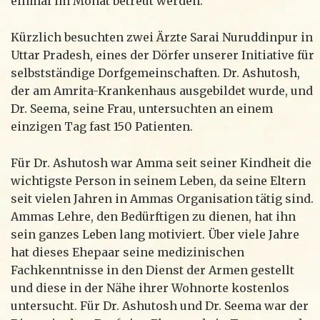
einmal im Monat betreut werden.
Kürzlich besuchten zwei Ärzte Sarai Nuruddinpur in
Uttar Pradesh, eines der Dörfer unserer Initiative für
selbstständige Dorfgemeinschaften. Dr. Ashutosh,
der am Amrita-Krankenhaus ausgebildet wurde, und
Dr. Seema, seine Frau, untersuchten an einem
einzigen Tag fast 150 Patienten.
Für Dr. Ashutosh war Amma seit seiner Kindheit die
wichtigste Person in seinem Leben, da seine Eltern
seit vielen Jahren in Ammas Organisation tätig sind.
Ammas Lehre, den Bedürftigen zu dienen, hat ihn
sein ganzes Leben lang motiviert. Über viele Jahre
hat dieses Ehepaar seine medizinischen
Fachkenntnisse in den Dienst der Armen gestellt
und diese in der Nähe ihrer Wohnorte kostenlos
untersucht. Für Dr. Ashutosh und Dr. Seema war der