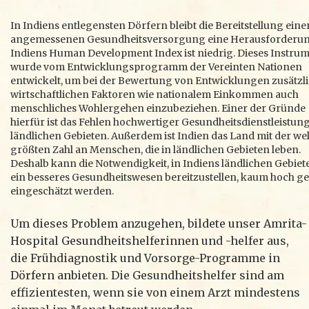
In Indiens entlegensten Dörfern bleibt die Bereitstellung eine
angemessenen Gesundheitsversorgung eine Herausforderun
Indiens Human Development Index ist niedrig. Dieses Instru
wurde vom Entwicklungsprogramm der Vereinten Nationen
entwickelt, um bei der Bewertung von Entwicklungen zusätzli
wirtschaftlichen Faktoren wie nationalem Einkommen auch
menschliches Wohlergehen einzubeziehen. Einer der Gründe
hierfür ist das Fehlen hochwertiger Gesundheitsdienstleistun
ländlichen Gebieten. Außerdem ist Indien das Land mit der wel
größten Zahl an Menschen, die in ländlichen Gebieten leben.
Deshalb kann die Notwendigkeit, in Indiens ländlichen Gebiet
ein besseres Gesundheitswesen bereitzustellen, kaum hoch g
eingeschätzt werden.
Um dieses Problem anzugehen, bildete unser Amrita-
Hospital Gesundheitshelferinnen und -helfer aus,
die Frühdiagnostik und Vorsorge-Programme in
Dörfern anbieten. Die Gesundheitshelfer sind am
effizientesten, wenn sie von einem Arzt mindestens