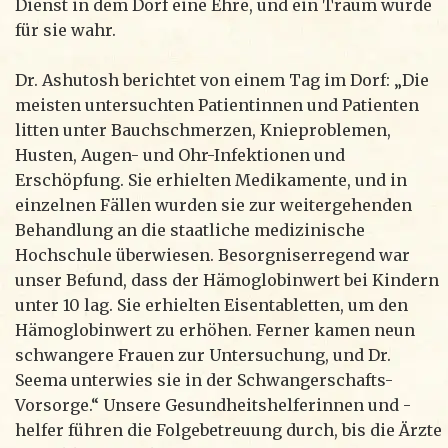
Dienst in dem Dorf eine Ehre, und ein Traum wurde
für sie wahr.
Dr. Ashutosh berichtet von einem Tag im Dorf: „Die
meisten untersuchten Patientinnen und Patienten
litten unter Bauchschmerzen, Knieproblemen,
Husten, Augen- und Ohr-Infektionen und
Erschöpfung. Sie erhielten Medikamente, und in
einzelnen Fällen wurden sie zur weitergehenden
Behandlung an die staatliche medizinische
Hochschule überwiesen. Besorgniserregend war
unser Befund, dass der Hämoglobinwert bei Kindern
unter 10 lag. Sie erhielten Eisentabletten, um den
Hämoglobinwert zu erhöhen. Ferner kamen neun
schwangere Frauen zur Untersuchung, und Dr.
Seema unterwies sie in der Schwangerschafts-
Vorsorge.“ Unsere Gesundheitshelferinnen und -
helfer führen die Folgebetreuung durch, bis die Ärzte