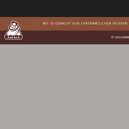
MIT
GEMACHT VON EHRENAMTLICHEN HELFERN I
© 2026
EMB