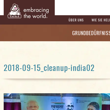
ÜBER UNS
WIE SIE HE
GRUNDBEDÜRFNIS
2018-09-15_cleanup-india02