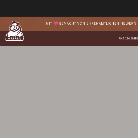
MIT
GEMACHT VON EHRENAMTLICHEN HELFERN I
© 2026
EMB