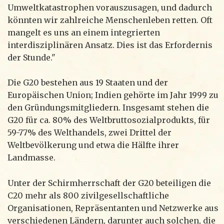
Umweltkatastrophen vorauszusagen, und dadurch
könnten wir zahlreiche Menschenleben retten. Oft
mangelt es uns an einem integrierten
interdisziplinären Ansatz. Dies ist das Erfordernis
der Stunde."
Die G20 bestehen aus 19 Staaten und der
Europäischen Union; Indien gehörte im Jahr 1999 zu
den Gründungsmitgliedern. Insgesamt stehen die
G20 für ca. 80% des Weltbruttosozialprodukts, für
59-77% des Welthandels, zwei Drittel der
Weltbevölkerung und etwa die Hälfte ihrer
Landmasse.
Unter der Schirmherrschaft der G20 beteiligen die
C20 mehr als 800 zivilgesellschaftliche
Organisationen, Repräsentanten und Netzwerke aus
verschiedenen Ländern, darunter auch solchen, die