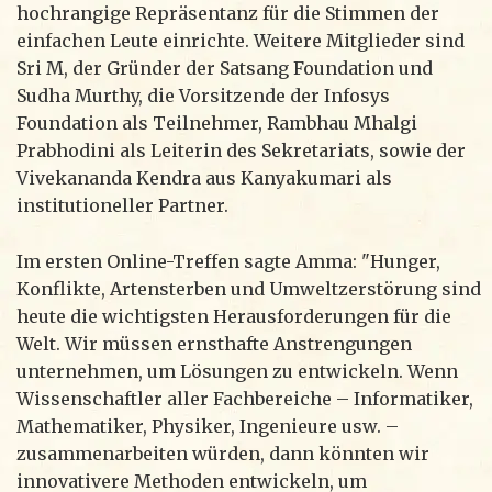
hochrangige Repräsentanz für die Stimmen der
einfachen Leute einrichte. Weitere Mitglieder sind
Sri M, der Gründer der Satsang Foundation und
Sudha Murthy, die Vorsitzende der Infosys
Foundation als Teilnehmer, Rambhau Mhalgi
Prabhodini als Leiterin des Sekretariats, sowie der
Vivekananda Kendra aus Kanyakumari als
institutioneller Partner.
Im ersten Online-Treffen sagte Amma: "Hunger,
Konflikte, Artensterben und Umweltzerstörung sind
heute die wichtigsten Herausforderungen für die
Welt. Wir müssen ernsthafte Anstrengungen
unternehmen, um Lösungen zu entwickeln. Wenn
Wissenschaftler aller Fachbereiche – Informatiker,
Mathematiker, Physiker, Ingenieure usw. –
zusammenarbeiten würden, dann könnten wir
innovativere Methoden entwickeln, um