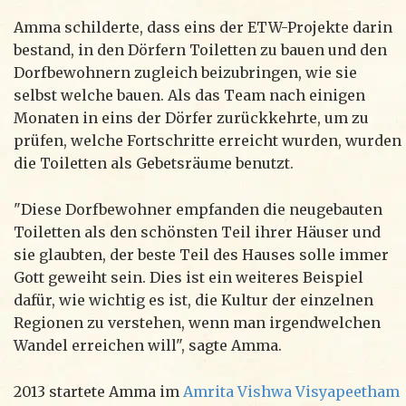
Amma schilderte, dass eins der ETW-Projekte darin
bestand, in den Dörfern Toiletten zu bauen und den
Dorfbewohnern zugleich beizubringen, wie sie
selbst welche bauen. Als das Team nach einigen
Monaten in eins der Dörfer zurückkehrte, um zu
prüfen, welche Fortschritte erreicht wurden, wurden
die Toiletten als Gebetsräume benutzt.
"Diese Dorfbewohner empfanden die neugebauten
Toiletten als den schönsten Teil ihrer Häuser und
sie glaubten, der beste Teil des Hauses solle immer
Gott geweiht sein. Dies ist ein weiteres Beispiel
dafür, wie wichtig es ist, die Kultur der einzelnen
Regionen zu verstehen, wenn man irgendwelchen
Wandel erreichen will", sagte Amma.
2013 startete Amma im
Amrita Vishwa Visyapeetham