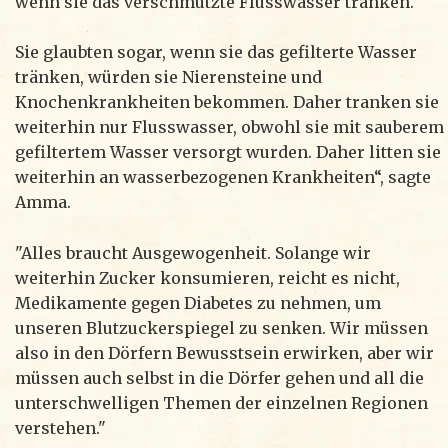
wenn sie das verschmutzte Flusswasser tränken.
Sie glaubten sogar, wenn sie das gefilterte Wasser
tränken, würden sie Nierensteine und
Knochenkrankheiten bekommen. Daher tranken sie
weiterhin nur Flusswasser, obwohl sie mit sauberem
gefiltertem Wasser versorgt wurden. Daher litten sie
weiterhin an wasserbezogenen Krankheiten“, sagte
Amma.
"Alles braucht Ausgewogenheit. Solange wir
weiterhin Zucker konsumieren, reicht es nicht,
Medikamente gegen Diabetes zu nehmen, um
unseren Blutzuckerspiegel zu senken. Wir müssen
also in den Dörfern Bewusstsein erwirken, aber wir
müssen auch selbst in die Dörfer gehen und all die
unterschwelligen Themen der einzelnen Regionen
verstehen."