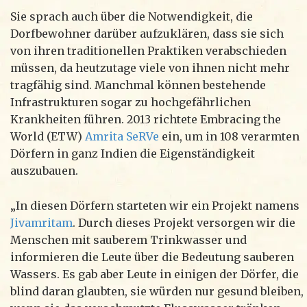
Sie sprach auch über die Notwendigkeit, die
Dorfbewohner darüber aufzuklären, dass sie sich
von ihren traditionellen Praktiken verabschieden
müssen, da heutzutage viele von ihnen nicht mehr
tragfähig sind. Manchmal können bestehende
Infrastrukturen sogar zu hochgefährlichen
Krankheiten führen. 2013 richtete Embracing the
World (ETW)
Amrita SeRVe
ein, um in 108 verarmten
Dörfern in ganz Indien die Eigenständigkeit
auszubauen.
„In diesen Dörfern starteten wir ein Projekt namens
Jivamritam
. Durch dieses Projekt versorgen wir die
Menschen mit sauberem Trinkwasser und
informieren die Leute über die Bedeutung sauberen
Wassers. Es gab aber Leute in einigen der Dörfer, die
blind daran glaubten, sie würden nur gesund bleiben,