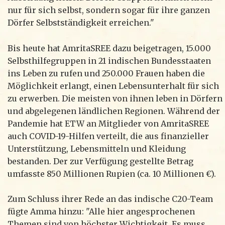
nur für sich selbst, sondern sogar für ihre ganzen
Dörfer Selbstständigkeit erreichen."
Bis heute hat AmritaSREE dazu beigetragen, 15.000
Selbsthilfegruppen in 21 indischen Bundesstaaten
ins Leben zu rufen und 250.000 Frauen haben die
Möglichkeit erlangt, einen Lebensunterhalt für sich
zu erwerben. Die meisten von ihnen leben in Dörfern
und abgelegenen ländlichen Regionen. Während der
Pandemie hat ETW an Mitglieder von AmritaSREE
auch COVID-19-Hilfen verteilt, die aus finanzieller
Unterstützung, Lebensmitteln und Kleidung
bestanden. Der zur Verfügung gestellte Betrag
umfasste 850 Millionen Rupien (ca. 10 Millionen €).
Zum Schluss ihrer Rede an das indische C20-Team
fügte Amma hinzu: "Alle hier angesprochenen
Themen sind von höchster Wichtigkeit. Es muss