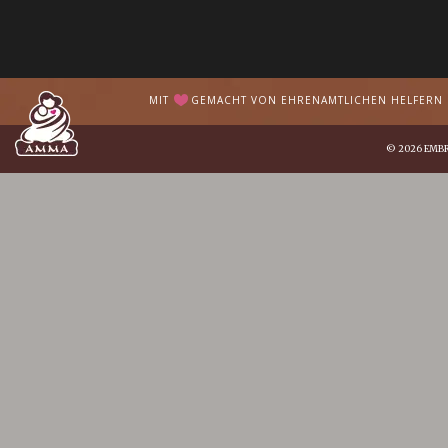
MIT
GEMACHT VON EHRENAMTLICHEN HELFERN I
© 2026
EMB