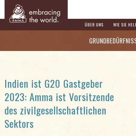
ÜBER UNS
WIE SIE HE
GRUNDBEDÜRFNIS
Indien ist G20 Gastgeber
2023: Amma ist Vorsitzende
des zivilgesellschaftlichen
Sektors