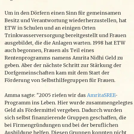
Um in den Dörfern einen Sinn für gemeinsamen
Besitz und Verantwortung wiederherzustellen, hat
ETW in Schulen und an einigen Orten
Trinkwasserversorgung bereitgestellt und Frauen
ausgebildet, die die Anlagen warten. 1998 hat ETW
auch begonnen, Frauen als Teil eines
Rentenprogramms namens Amrita Nidhi Geld zu
geben. Aber der nächste Schritt zur Stärkung der
Dorfgemeinschaften kam mit dem Start der
Förderung von Selbsthilfegruppen für Frauen.
Amma sagte: "2005 riefen wir das
AmritaSREE
-
Programm ins Leben. Hier wurde zusammengelegtes
Geld als Fördermittel vergeben. Dadurch wurden
sich selbst finanzierende Gruppen geschaffen, die
bei Firmengründungen und bei der beruflichen
Ausbildung helfen. Diesen Gruppen konnten nicht