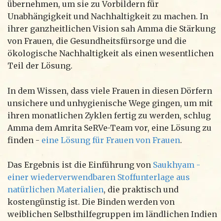
übernehmen, um sie zu Vorbildern für
Unabhängigkeit und Nachhaltigkeit zu machen. In
ihrer ganzheitlichen Vision sah Amma die Stärkung
von Frauen, die Gesundheitsfürsorge und die
ökologische Nachhaltigkeit als einen wesentlichen
Teil der Lösung.
In dem Wissen, dass viele Frauen in diesen Dörfern
unsichere und unhygienische Wege gingen, um mit
ihren monatlichen Zyklen fertig zu werden, schlug
Amma dem Amrita SeRVe-Team vor, eine Lösung zu
finden -
eine Lösung für Frauen von Frauen
.
Das Ergebnis ist die Einführung von
Saukhyam -
einer wiederverwendbaren Stoffunterlage aus
natürlichen Materialien
, die praktisch und
kostengünstig ist. Die Binden werden von
weiblichen Selbsthilfegruppen im ländlichen Indien