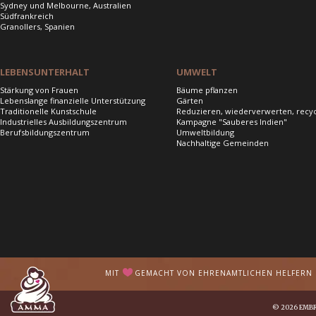
Sydney und Melbourne, Australien
Südfrankreich
Granollers, Spanien
LEBENSUNTERHALT
UMWELT
Stärkung von Frauen
Bäume pflanzen
Lebenslange finanzielle Unterstützung
Gärten
Traditionelle Kunstschule
Reduzieren, wiederverwerten, recy
Industrielles Ausbildungszentrum
Kampagne "Sauberes Indien"
Berufsbildungszentrum
Umweltbildung
Nachhaltige Gemeinden
MIT
GEMACHT VON EHRENAMTLICHEN HELFERN I
© 2026
EMB