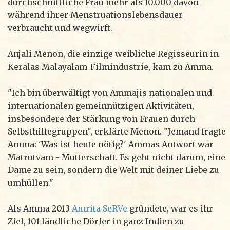
durchschnittliche Frau mehr als 10.000 davon
während ihrer Menstruationslebensdauer
verbraucht und wegwirft.
Anjali Menon, die einzige weibliche Regisseurin in
Keralas Malayalam-Filmindustrie, kam zu Amma.
"Ich bin überwältigt von Ammajis nationalen und
internationalen gemeinnützigen Aktivitäten,
insbesondere der Stärkung von Frauen durch
Selbsthilfegruppen", erklärte Menon. "Jemand fragte
Amma: 'Was ist heute nötig?' Ammas Antwort war
Matrutvam - Mutterschaft. Es geht nicht darum, eine
Dame zu sein, sondern die Welt mit deiner Liebe zu
umhüllen."
Als Amma 2013
Amrita SeRVe
gründete, war es ihr
Ziel, 101 ländliche Dörfer in ganz Indien zu