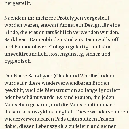
hergestellt.
Nachdem ihr mehrere Prototypen vorgestellt
worden waren, entwarf Amma ein Design für eine
Binde, die Frauen tatsächlich verwenden würden.
Saukhyam Damenbinden sind aus Baumwollstoff
und Bananenfaser-Einlagen gefertigt und sind
umweltfreundlich, kostengünstig, sicher und
hygienisch.
Der Name Saukhyam (Glück und Wohlbefinden)
wurde für diese wiederverwendbaren Binden
gewählt, weil die Menstruation so lange ignoriert
oder beschämt wurde. Es sind Frauen, die jeden
Menschen gebären, und die Menstruation macht
diesen Lebenszyklus möglich. Diese wunderschönen
wiederverwendbaren Pads unterstützen Frauen
dabei, diesen Lebenszyklus zu feiern und seinen