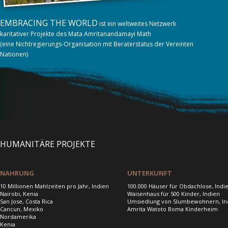
EMBRACING THE WORLD
ist ein weltweites Netzwerk
karitativer Projekte des Mata Amritanandamayi Math
(eine Nichtregierungs-Organisation mit Beraterstatus der Vereinten
Nationen)
HUMANITÄRE PROJEKTE
NAHRUNG
UNTERKUNFT
10 Millionen Mahlzeiten pro Jahr, Indien
100.000 Häuser für Obdachlose, Indi
Nairobi, Kenia
Waisenhaus für 500 Kinder, Indien
San Jose, Costa Rica
Umsiedlung von Slumbewohnern, In
Cancun, Mexiko
Amrita Watoto Boma Kinderheim
Nordamerika
Kenia