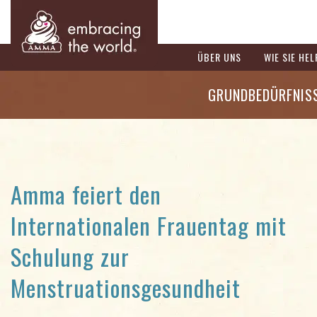
ÜBER UNS
WIE SIE HE
GRUNDBEDÜRFNIS
Amma feiert den
Internationalen Frauentag mit
Schulung zur
Menstruationsgesundheit