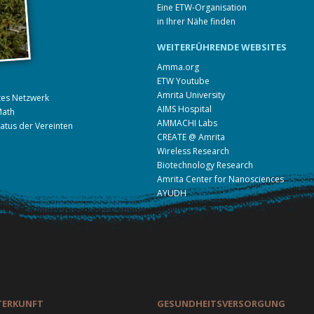
Eine ETW-Organisation
in Ihrer Nähe finden
WEITERFÜHRENDE WEBSITES
Amma.org
ETW Youtube
Amrita University
ites Netzwerk
AIMS Hospital
Math
AMMACHI Labs
tatus der Vereinten
CREATE @ Amrita
Wireless Research
Biotechnology Research
Amrita Center for Nanosciences
AYUDH
TERKUNFT
GESUNDHEITSVERSORGUNG