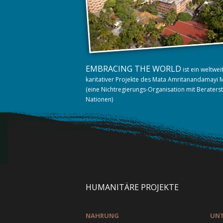
EMBRACING THE WORLD
ist ein weltwe
karitativer Projekte des Mata Amritanandamayi 
(eine Nichtregierungs-Organisation mit Beraters
Nationen)
HUMANITÄRE PROJEKTE
NAHRUNG
UN