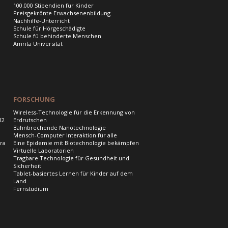
100.000 Stipendien für Kinder
Preisgekrönte Erwachsenenbildung
Nachhilfe-Unterricht
Schule für Hörgeschädigte
Schule fü behinderte Menschen
Amrita Universität
FORSCHUNG
Wireless-Technologie für die Erkennung von
12
Erdrutschen
Bahnbrechende Nanotechnologie
Mensch-Computer Interaktion für alle
ra
Eine Epidemie mit Biotechnologie bekämpfen
Virtuelle Laboratorien
Tragbare Technologie für Gesundheit und
Sicherheit
Tablet-basiertes Lernen für Kinder auf dem
Land
Fernstudium