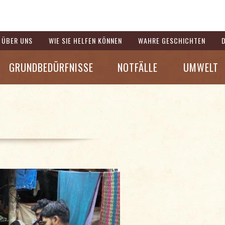
ÜBER UNS
WIE SIE HELFEN KÖNNEN
WAHRE GESCHICHTEN
GRUNDBEDÜRFNISSE
NOTFÄLLE
UMWELT