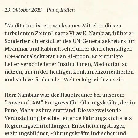
23. Oktober 2018 - Pune, Indien
"Meditation ist ein wirksames Mittel in diesen
turbulenten Zeiten", sagte Vijay K. Nambiar, früherer
Sonderberichterstatter des UN-Generalsekretärs für
Myanmar und Kabinettschef unter dem ehemaligen
UN-Generalsekretär Ban Ki-moon. Er ermutigte
Leiter verschiedener Institutionen, Meditation zu
nutzen, um in der heutigen konkurrenzorientierten
und sich verändernden Welt erfolgreich zu sein.
Herr Nambiar war der Hauptredner bei unserem
"Power of IAM" Kongress für Führungskräfte, der in
Pune, Maharashtra stattfand. Die wegweisende
Veranstaltung brachte leitende Führungskräfte aus
Regierungseinrichtungen, Entscheidungsträger,
Meinungsbildner, Führungskräfte indischer und