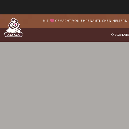
MIT
GEMACHT VON EHRENAMTLICHEN HELFERN I
© 2026
EMB