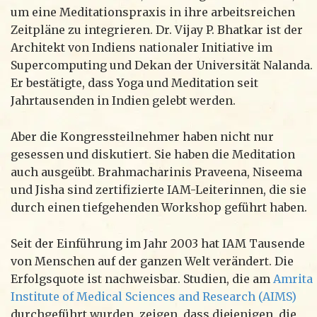
um eine Meditationspraxis in ihre arbeitsreichen
Zeitpläne zu integrieren. Dr. Vijay P. Bhatkar ist der
Architekt von Indiens nationaler Initiative im
Supercomputing und Dekan der Universität Nalanda.
Er bestätigte, dass Yoga und Meditation seit
Jahrtausenden in Indien gelebt werden.
Aber die Kongressteilnehmer haben nicht nur
gesessen und diskutiert. Sie haben die Meditation
auch ausgeübt. Brahmacharinis Praveena, Niseema
und Jisha sind zertifizierte IAM-Leiterinnen, die sie
durch einen tiefgehenden Workshop geführt haben.
Seit der Einführung im Jahr 2003 hat IAM Tausende
von Menschen auf der ganzen Welt verändert. Die
Erfolgsquote ist nachweisbar. Studien, die am
Amrita
Institute of Medical Sciences and Research (AIMS)
durchgeführt wurden, zeigen, dass diejenigen, die