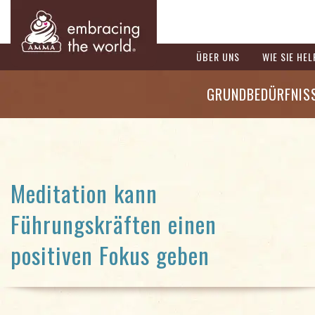
ÜBER UNS
WIE SIE HE
GRUNDBEDÜRFNIS
Meditation kann
Führungskräften einen
positiven Fokus geben