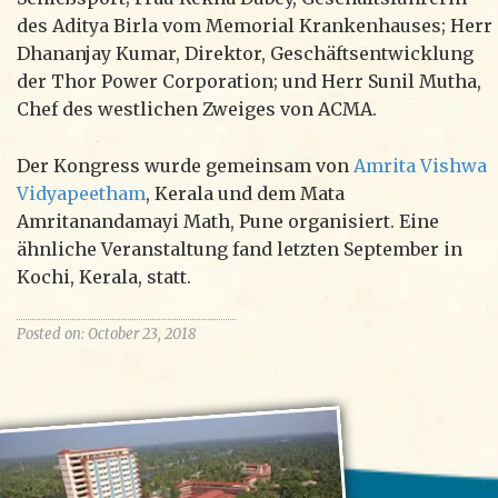
des Aditya Birla vom Memorial Krankenhauses; Herr
Dhananjay Kumar, Direktor, Geschäftsentwicklung
der Thor Power Corporation; und Herr Sunil Mutha,
Chef des westlichen Zweiges von ACMA.
Der Kongress wurde gemeinsam von
Amrita Vishwa
Vidyapeetham
, Kerala und dem Mata
Amritanandamayi Math, Pune organisiert. Eine
ähnliche Veranstaltung fand letzten September in
Kochi, Kerala, statt.
Posted on: October 23, 2018