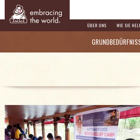
ÜBER UNS
WIE SIE HE
GRUNDBEDÜRFNIS