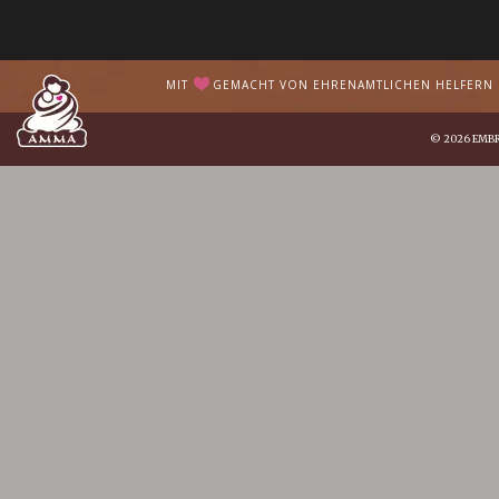
MIT
GEMACHT VON EHRENAMTLICHEN HELFERN I
© 2026
EMB