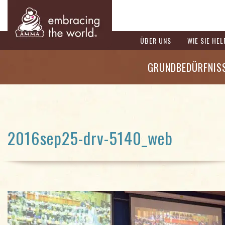
ÜBER UNS
WIE SIE HE
GRUNDBEDÜRFNIS
2016sep25-drv-5140_web