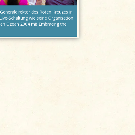
 Generaldirektor des Roten Kreuzes in
 Live-Schaltung wie seine Organisation
hen Ozean 2004 mit Embracing the