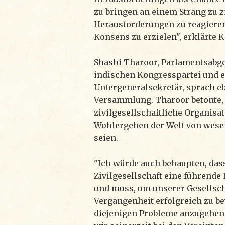
zu bringen an einem Strang zu z
Herausforderungen zu reagieren
Konsens zu erzielen", erklärte K
Shashi Tharoor, Parlamentsabg
indischen Kongresspartei und 
Untergeneralsekretär, sprach eb
Versammlung. Tharoor betonte,
zivilgesellschaftliche Organisat
Wohlergehen der Welt von wese
seien.
"Ich würde auch behaupten, das
Zivilgesellschaft eine führende
und muss, um unserer Gesellscha
Vergangenheit erfolgreich zu b
diejenigen Probleme anzugehen 