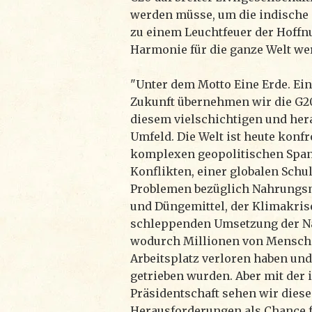
werden müsse, um die indische 
zu einem Leuchtfeuer der Hoffn
Harmonie für die ganze Welt we
"Unter dem Motto Eine Erde. Ein
Zukunft übernehmen wir die G20
diesem vielschichtigen und he
Umfeld. Die Welt ist heute konfr
komplexen geopolitischen Spa
Konflikten, einer globalen Schu
Problemen bezüglich Nahrungsmi
und Düngemittel, der Klimakris
schleppenden Umsetzung der Na
wodurch Millionen von Mensch
Arbeitsplatz verloren haben und
getrieben wurden. Aber mit der
Präsidentschaft sehen wir dies
Herausforderungen als Chance fü