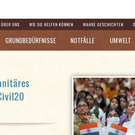
ÜBER UNS
WIE SIE HELFEN KÖNNEN
WAHRE GESCHICHTEN
GRUNDBEDÜRFNISSE
NOTFÄLLE
UMWELT
anitäres
Civil20