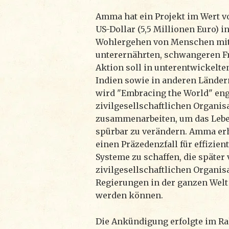
Amma hat ein Projekt im Wert v
US-Dollar (5,5 Millionen Euro) in
Wohlergehen von Menschen mi
unterernährten, schwangeren Fr
Aktion soll in unterentwickelt
Indien sowie in anderen Ländern
wird "Embracing the World" eng
zivilgesellschaftlichen Organis
zusammenarbeiten, um das Leb
spürbar zu verändern. Amma erh
einen Präzedenzfall für effizie
Systeme zu schaffen, die später
zivilgesellschaftlichen Organis
Regierungen in der ganzen We
werden können.
Die Ankündigung erfolgte im R