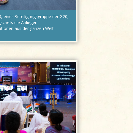
, einer Beteiligungsgruppe der G20,
gschefs die Anliegen
isationen aus der ganzen Welt