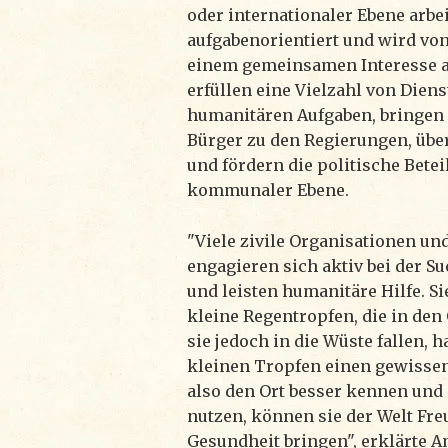
oder internationaler Ebene arbeit
aufgabenorientiert und wird v
einem gemeinsamen Interesse a
erfüllen eine Vielzahl von Dien
humanitären Aufgaben, bringen 
Bürger zu den Regierungen, übe
und fördern die politische Betei
kommunaler Ebene.
"Viele zivile Organisationen u
engagieren sich aktiv bei der 
und leisten humanitäre Hilfe. Si
kleine Regentropfen, die in den
sie jedoch in die Wüste fallen, h
kleinen Tropfen einen gewisse
also den Ort besser kennen und
nutzen, können sie der Welt Fre
Gesundheit bringen", erklärte 