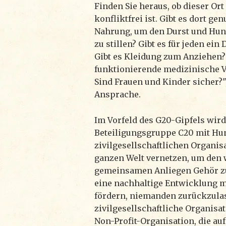
Finden Sie heraus, ob dieser Ort
konfliktfrei ist. Gibt es dort g
Nahrung, um den Durst und Hun
zu stillen? Gibt es für jeden ei
Gibt es Kleidung zum Anziehen? 
funktionierende medizinische V
Sind Frauen und Kinder sicher?"
Ansprache.
Im Vorfeld des G20-Gipfels wird
Beteiligungsgruppe C20 mit Hu
zivilgesellschaftlichen Organis
ganzen Welt vernetzen, um den 
gemeinsamen Anliegen Gehör zu
eine nachhaltige Entwicklung mi
fördern, niemanden zurückzulas
zivilgesellschaftliche Organisat
Non-Profit-Organisation, die auf