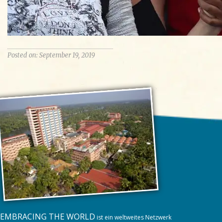
Posted on: September 19, 2019
EMBRACING THE WORLD
ist ein weltweites Netzwerk