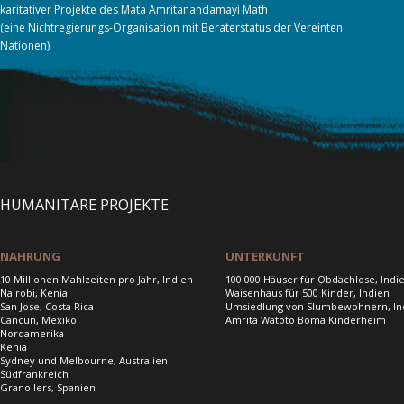
karitativer Projekte des Mata Amritanandamayi Math
(eine Nichtregierungs-Organisation mit Beraterstatus der Vereinten
Nationen)
HUMANITÄRE PROJEKTE
NAHRUNG
UNTERKUNFT
10 Millionen Mahlzeiten pro Jahr, Indien
100.000 Häuser für Obdachlose, Indi
Nairobi, Kenia
Waisenhaus für 500 Kinder, Indien
San Jose, Costa Rica
Umsiedlung von Slumbewohnern, In
Cancun, Mexiko
Amrita Watoto Boma Kinderheim
Nordamerika
Kenia
Sydney und Melbourne, Australien
Südfrankreich
Granollers, Spanien