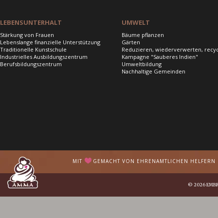
LEBENSUNTERHALT
UMWELT
Stärkung von Frauen
Bäume pflanzen
Lebenslange finanzielle Unterstützung
Gärten
Traditionelle Kunstschule
Reduzieren, wiederverwerten, recy
Industrielles Ausbildungszentrum
Kampagne "Sauberes Indien"
Berufsbildungszentrum
Umweltbildung
Nachhaltige Gemeinden
MIT
GEMACHT VON EHRENAMTLICHEN HELFERN I
© 2026
EMB