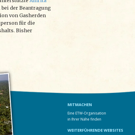
nterstützte
Amrita
bei der Beantragung
ation von Gasherden
person für die
halts. Bisher
MITMACHEN
Eine ETW-Organisation
in Ihrer Nähe finden
WEITERFÜHRENDE WEBSITES