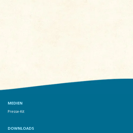
MEDIEN
Presse-Kit
DOWNLOADS