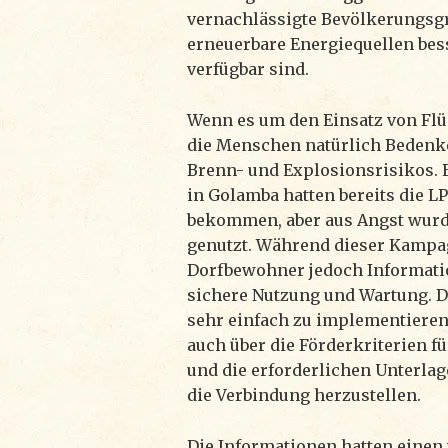
vernachlässigte Bevölkerungsgr
erneuerbare Energiequellen bes
verfügbar sind.
Wenn es um den Einsatz von Flü
die Menschen natürlich Bedenke
Brenn- und Explosionsrisikos. 
in Golamba hatten bereits die 
bekommen, aber aus Angst wurde
genutzt. Während dieser Kampag
Dorfbewohner jedoch Informati
sichere Nutzung und Wartung. Di
sehr einfach zu implementieren
auch über die Förderkriterien f
und die erforderlichen Unterlag
die Verbindung herzustellen.
Die Informationen hatten einen