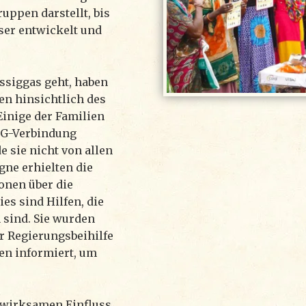
uppen darstellt, bis
ser entwickelt und
ssiggas geht, haben
n hinsichtlich des
Einige der Familien
LPG-Verbindung
 sie nicht von allen
ne erhielten die
onen über die
es sind Hilfen, die
 sind. Sie wurden
ür Regierungsbeihilfe
en informiert, um
 wirksamen Einfluss