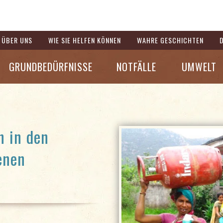
ÜBER UNS
WIE SIE HELFEN KÖNNEN
WAHRE GESCHICHTEN
GRUNDBEDÜRFNISSE
NOTFÄLLE
UMWELT
n in den
enen