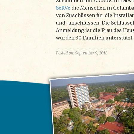
Zusammen mit AMMACHI Labs u
SeRVe
die Menschen in Golamba 
von Zuschüssen für die Install
und -anschlüssen. Die Schlüssel
Anmeldung ist die Frau des Haus
wurden 30 Familien unterstützt.
Posted on: September 9, 2018