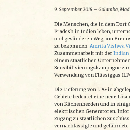
9. September 2018 – Golamba, Madh
Die Menschen, die in dem Dorf
Pradesh in Indien leben, unter
und gesünderen Weg, um Brennst
zu bekommen.
Amrita Vishwa V
Zusammenarbeit mit der
Indian
einem staatlichen Unternehmen
Sensibilisierungskampagne zur
Verwendung von Flüssiggas (LP
Die Lieferung von LPG in abgele
Gebiete bedeutet eine neue Lösu
von Küchenherden und in einige
elektrischen Generatoren. Info
Zugang zu staatlichen Zuschüss
vernachlässigte und gefährdet