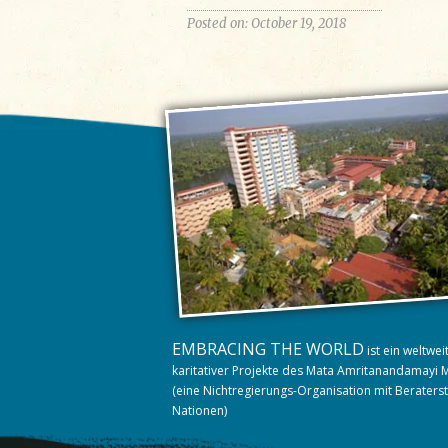
Posted on: October 19, 2018
EMBRACING THE WORLD
ist ein weltwe
karitativer Projekte des Mata Amritanandamayi 
(eine Nichtregierungs-Organisation mit Beraters
Nationen)