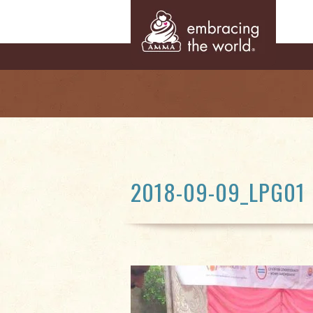
2018-09-09_LPG01