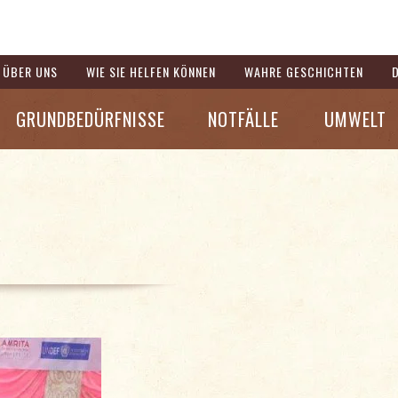
ÜBER UNS
WIE SIE HELFEN KÖNNEN
WAHRE GESCHICHTEN
GRUNDBEDÜRFNISSE
NOTFÄLLE
UMWELT