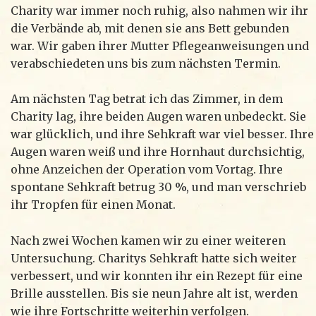
Charity war immer noch ruhig, also nahmen wir ihr
die Verbände ab, mit denen sie ans Bett gebunden
war. Wir gaben ihrer Mutter Pflegeanweisungen und
verabschiedeten uns bis zum nächsten Termin.
Am nächsten Tag betrat ich das Zimmer, in dem
Charity lag, ihre beiden Augen waren unbedeckt. Sie
war glücklich, und ihre Sehkraft war viel besser. Ihre
Augen waren weiß und ihre Hornhaut durchsichtig,
ohne Anzeichen der Operation vom Vortag. Ihre
spontane Sehkraft betrug 30 %, und man verschrieb
ihr Tropfen für einen Monat.
Nach zwei Wochen kamen wir zu einer weiteren
Untersuchung. Charitys Sehkraft hatte sich weiter
verbessert, und wir konnten ihr ein Rezept für eine
Brille ausstellen. Bis sie neun Jahre alt ist, werden
wie ihre Fortschritte weiterhin verfolgen.