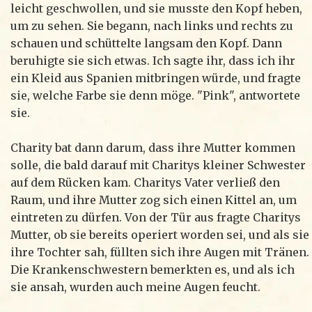
leicht geschwollen, und sie musste den Kopf heben,
um zu sehen. Sie begann, nach links und rechts zu
schauen und schüttelte langsam den Kopf. Dann
beruhigte sie sich etwas. Ich sagte ihr, dass ich ihr
ein Kleid aus Spanien mitbringen würde, und fragte
sie, welche Farbe sie denn möge. "Pink", antwortete
sie.
Charity bat dann darum, dass ihre Mutter kommen
solle, die bald darauf mit Charitys kleiner Schwester
auf dem Rücken kam. Charitys Vater verließ den
Raum, und ihre Mutter zog sich einen Kittel an, um
eintreten zu dürfen. Von der Tür aus fragte Charitys
Mutter, ob sie bereits operiert worden sei, und als sie
ihre Tochter sah, füllten sich ihre Augen mit Tränen.
Die Krankenschwestern bemerkten es, und als ich
sie ansah, wurden auch meine Augen feucht.