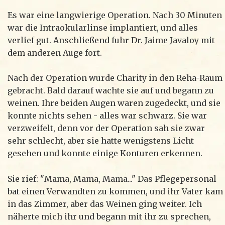
Es war eine langwierige Operation. Nach 30 Minuten
war die Intraokularlinse implantiert, und alles
verlief gut. Anschließend fuhr Dr. Jaime Javaloy mit
dem anderen Auge fort.
Nach der Operation wurde Charity in den Reha-Raum
gebracht. Bald darauf wachte sie auf und begann zu
weinen. Ihre beiden Augen waren zugedeckt, und sie
konnte nichts sehen - alles war schwarz. Sie war
verzweifelt, denn vor der Operation sah sie zwar
sehr schlecht, aber sie hatte wenigstens Licht
gesehen und konnte einige Konturen erkennen.
Sie rief: "Mama, Mama, Mama..." Das Pflegepersonal
bat einen Verwandten zu kommen, und ihr Vater kam
in das Zimmer, aber das Weinen ging weiter. Ich
näherte mich ihr und begann mit ihr zu sprechen,