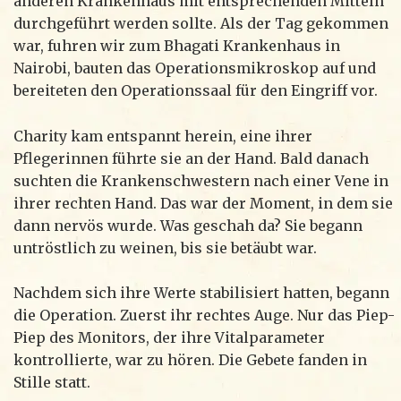
anderen Krankenhaus mit entsprechenden Mitteln
durchgeführt werden sollte. Als der Tag gekommen
war, fuhren wir zum Bhagati Krankenhaus in
Nairobi, bauten das Operationsmikroskop auf und
bereiteten den Operationssaal für den Eingriff vor.
Charity kam entspannt herein, eine ihrer
Pflegerinnen führte sie an der Hand. Bald danach
suchten die Krankenschwestern nach einer Vene in
ihrer rechten Hand. Das war der Moment, in dem sie
dann nervös wurde. Was geschah da? Sie begann
untröstlich zu weinen, bis sie betäubt war.
Nachdem sich ihre Werte stabilisiert hatten, begann
die Operation. Zuerst ihr rechtes Auge. Nur das Piep-
Piep des Monitors, der ihre Vitalparameter
kontrollierte, war zu hören. Die Gebete fanden in
Stille statt.