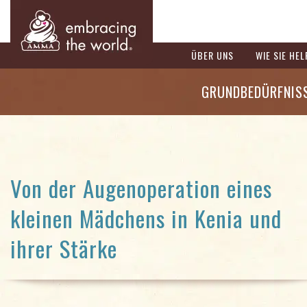
ÜBER UNS
WIE SIE HE
GRUNDBEDÜRFNIS
Von der Augenoperation eines
kleinen Mädchens in Kenia und
ihrer Stärke