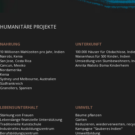
HUMANITÄRE PROJEKTE
NAHRUNG
UNTERKUNFT
10 Millionen Mahlzeiten pro Jahr, Indien
100.000 Häuser für Obdachlose, Indi
Nairobi, Kenia
Waisenhaus für 500 Kinder, Indien
San Jose, Costa Rica
Umsiedlung von Slumbewohnern, In
Cancun, Mexiko
Amrita Watoto Boma Kinderheim
Nordamerika
Kenia
Sydney und Melbourne, Australien
Südfrankreich
Granollers, Spanien
LEBENSUNTERHALT
UMWELT
Stärkung von Frauen
Bäume pflanzen
Lebenslange finanzielle Unterstützung
Gärten
Traditionelle Kunstschule
Reduzieren, wiederverwerten, recy
Industrielles Ausbildungszentrum
Kampagne "Sauberes Indien"
Berufsbildungszentrum
Umweltbildung