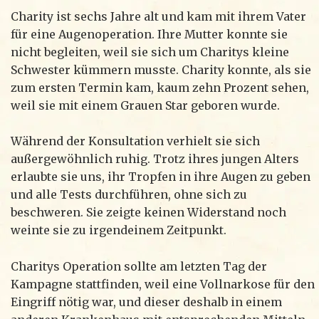
Charity ist sechs Jahre alt und kam mit ihrem Vater
für eine Augenoperation. Ihre Mutter konnte sie
nicht begleiten, weil sie sich um Charitys kleine
Schwester kümmern musste. Charity konnte, als sie
zum ersten Termin kam, kaum zehn Prozent sehen,
weil sie mit einem Grauen Star geboren wurde.
Während der Konsultation verhielt sie sich
außergewöhnlich ruhig. Trotz ihres jungen Alters
erlaubte sie uns, ihr Tropfen in ihre Augen zu geben
und alle Tests durchführen, ohne sich zu
beschweren. Sie zeigte keinen Widerstand noch
weinte sie zu irgendeinem Zeitpunkt.
Charitys Operation sollte am letzten Tag der
Kampagne stattfinden, weil eine Vollnarkose für den
Eingriff nötig war, und dieser deshalb in einem